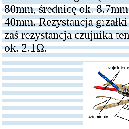
80mm, średnicę ok. 8.7mm
40mm. Rezystancja grzałki
zaś rezystancja czujnika t
ok. 2.1Ω.