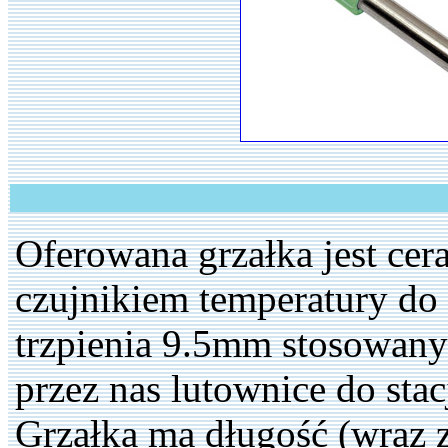
Oferowana grzałka jest c
czujnikiem temperatury do
trzpienia 9.5mm stosowany
przez nas lutownice do sta
Grzałka ma długość (wraz 