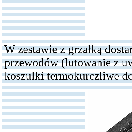
W zestawie z grzałką dosta
przewodów (lutowanie z uw
koszulki termokurczliwe d