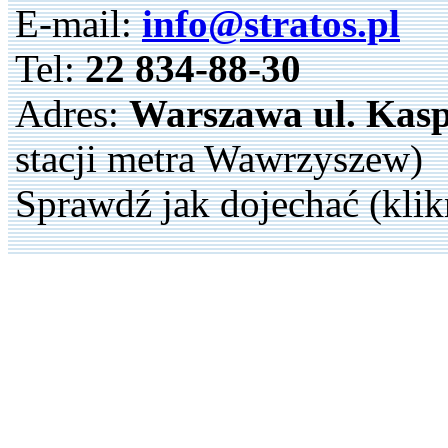
E-mail:
info@stratos.pl
Tel:
22 834-88-30
Adres:
Warszawa ul. Kasp
stacji metra Wawrzyszew)
Sprawdź jak dojechać (klik