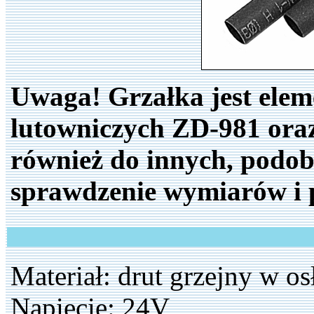
Uwaga! Grzałka jest ele
lutowniczych ZD-981 oraz
również do innych, podob
sprawdzenie wymiarów i 
Materiał: drut grzejny w os
Napięcie: 24V