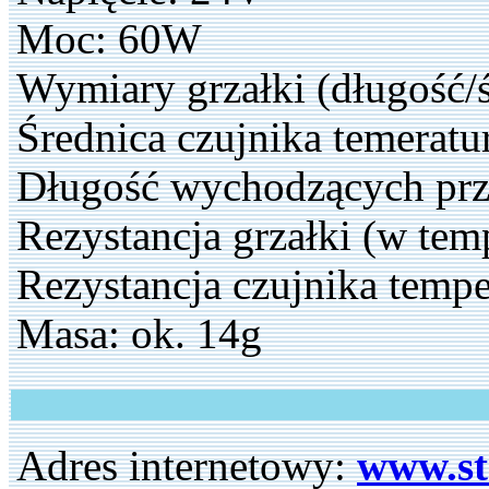
Moc: 60W
Wymiary grzałki (długość/
Średnica czujnika temerat
Długość wychodzących p
Rezystancja grzałki (w tem
Rezystancja czujnika tempe
Masa: ok. 14g
Adres internetowy:
www.st