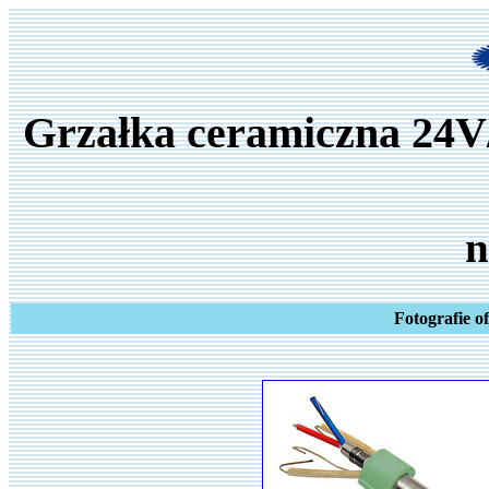
Grzałka ceramiczna 24V
n
Fotografie o